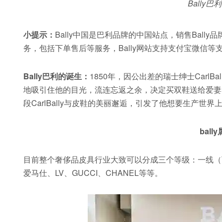
Bally
小提示：
Bally中国是巴利品牌的中国站点，销售Ball
务，包括下单售后等服务，Bally网站支持支付宝微信等
Bally巴利的诞生：
1850年，因公出差的瑞士绅士Carl
地吸引住他的目光，流连忘返之余，决定买双鞋送给爱妻
段CarlBally与皮鞋的美丽邂逅，引发了他想要生产世
bal
目前整个奢侈品皮具行业大致可以分成三个等级：一线（
爱马仕、LV、GUCCI、CHANEL等等。