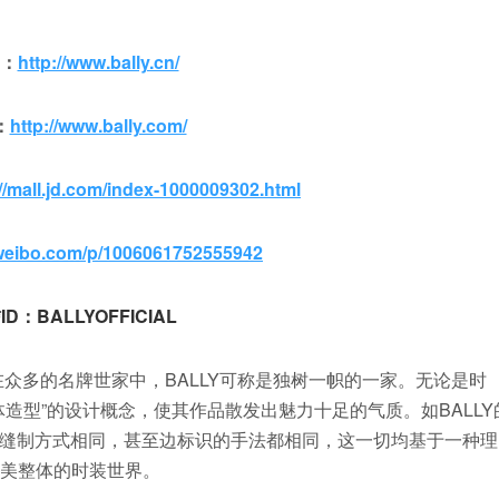
网：
http://www.bally.cn/
：
http://www.bally.com/
://mall.jd.com/index-1000009302.html
/weibo.com/p/1006061752555942
ID：BALLYOFFICIAL
。在众多的名牌世家中，BALLY可称是独树一帜的一家。无论是时
体造型”的设计概念，使其作品散发出魅力十足的气质。如BALLY
缝制方式相同，甚至边标识的手法都相同，这一切均基于一种理
完美整体的时装世界。