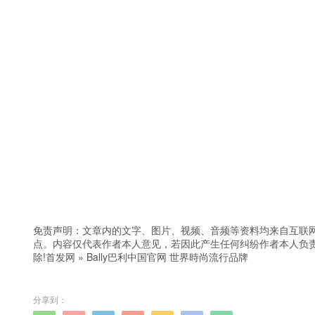
免责声明：文章内的文字、图片、视频、音频等资料均来自互联网
点。内容仅代表作者本人意见，若因此产生任何纠纷作者本人负责
除!
首发网
»
Bally巴利中国官网 世界時尚流行品牌
分享到：