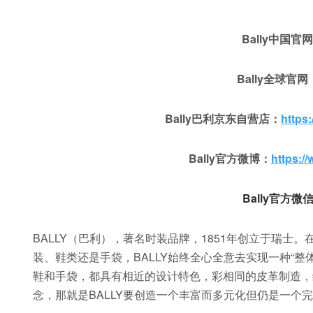
Bally中国官
Bally全球官网
Bally巴利京东自营店：
https
Bally官方微博：
https:/
Bally官方微信
BALLY（巴利），著名时装品牌，1851年创立于瑞士
装、鞋类还是手袋，BALLY始终全心全意去实现一种“整
鞋和手袋，都具有相近的设计特色，彩相同的皮革制造，
念，那就是BALLY要创造一个丰富而多元化但仍是一个