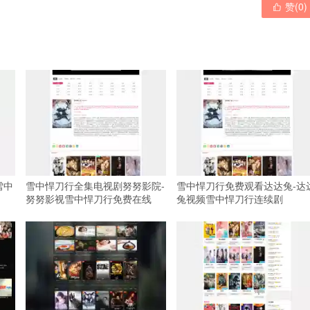
赞(
0
)

雪中
雪中悍刀行全集电视剧努努影院-
雪中悍刀行免费观看达达兔-达
努努影视雪中悍刀行免费在线
兔视频雪中悍刀行连续剧