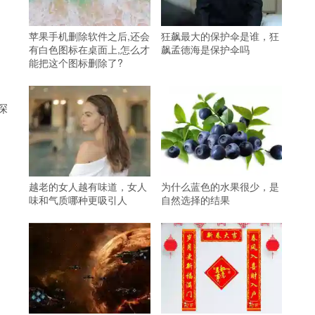
苹果手机删除软件之后,还会
狂飙最大的保护伞是谁，狂
有白色图标在桌面上,怎么才
飙孟德海是保护伞吗
能把这个图标删除了?
深
越老的女人越有味道，女人
为什么蓝色的水果很少，是
味和气质哪种更吸引人
自然选择的结果