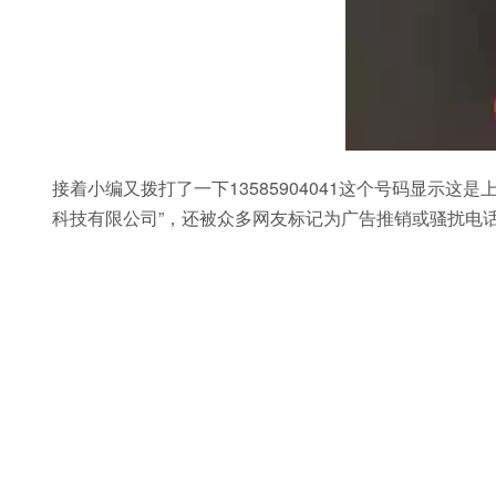
接着小编又拨打了一下13585904041这个号码显示这
科技有限公司”，还被众多网友标记为广告推销或骚扰电