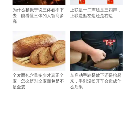
为什么杨振宁说三体看不下
上联是一二声还是三四声，
去，能看懂三体的人智商多
上联是贴左边还是右边
高
全麦面包含量多少才真正全
车启动手刹是放下还是抬起
麦，怎么辨别全麦面包是不
来，手刹没松开车会造成什
是全麦
么后果