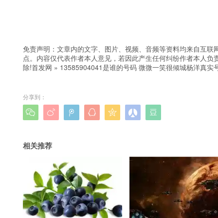
免责声明：文章内的文字、图片、视频、音频等资料均来自互联网
点。内容仅代表作者本人意见，若因此产生任何纠纷作者本人负责
除!
首发网
»
13585904041是谁的号码 微微一笑很倾城杨洋真
分享到：







相关推荐