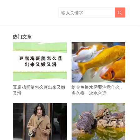

热门文章
豆腐鸡蛋羹怎么蒸出来又嫩
给金鱼换水需要注意什么，
又滑
多久换一次水合适