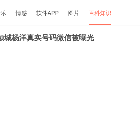
音乐
情感
软件APP
图片
百科知识
一笑很倾城杨洋真实号码微信被曝光