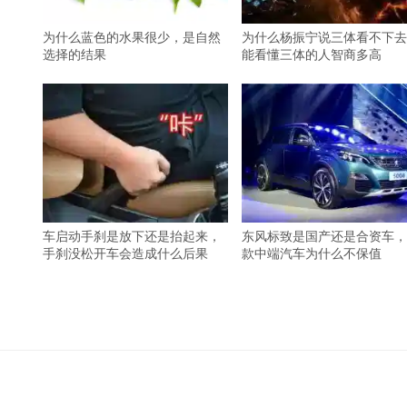
为什么蓝色的水果很少，是自然
为什么杨振宁说三体看不下去
选择的结果
能看懂三体的人智商多高
车启动手刹是放下还是抬起来，
东风标致是国产还是合资车，
手刹没松开车会造成什么后果
款中端汽车为什么不保值