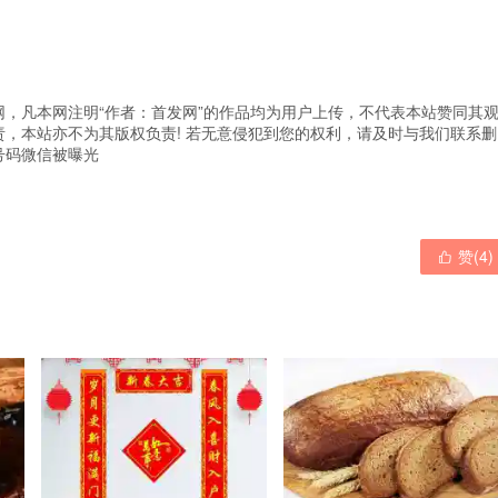
，凡本网注明“作者：首发网”的作品均为用户上传，不代表本站赞同其
，本站亦不为其版权负责! 若无意侵犯到您的权利，请及时与我们联系删
实号码微信被曝光
赞(
4
)
