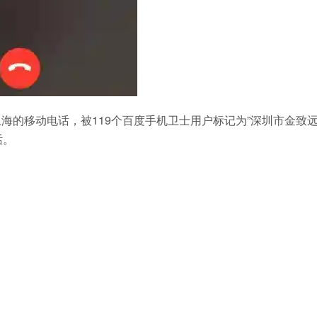
是上海的移动电话，被119个百度手机卫士用户标记为”深圳市金致
话。