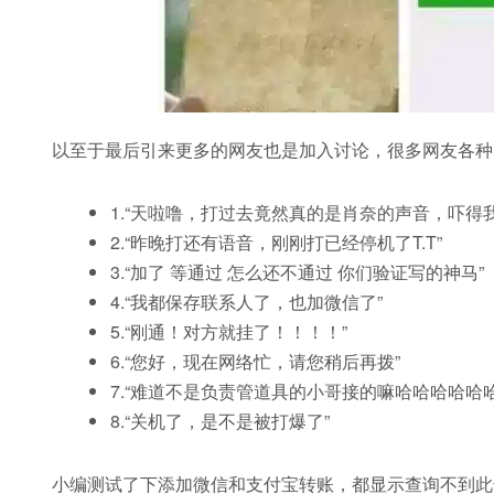
以至于最后引来更多的网友也是加入讨论，很多网友各种
1.“天啦噜，打过去竟然真的是肖奈的声音，吓得
2.“昨晚打还有语音，刚刚打已经停机了T.T”
3.“加了 等通过 怎么还不通过 你们验证写的神马”
4.“我都保存联系人了，也加微信了”
5.“刚通！对方就挂了！！！！”
6.“您好，现在网络忙，请您稍后再拨”
7.“难道不是负责管道具的小哥接的嘛哈哈哈哈哈哈
8.“关机了，是不是被打爆了”
小编测试了下添加微信和支付宝转账，都显示查询不到此