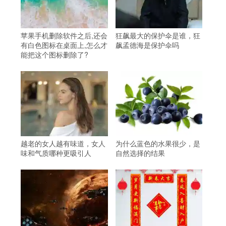
苹果手机删除软件之后,还会
狂飙最大的保护伞是谁，狂
有白色图标在桌面上,怎么才
飙孟德海是保护伞吗
能把这个图标删除了?
越老的女人越有味道，女人
为什么蓝色的水果很少，是
味和气质哪种更吸引人
自然选择的结果