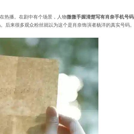
在热播。在剧中有个场景，人物
微微手握清楚写有肖奈手机号码
码。后来很多观众粉丝就以为这个是肖奈饰演者杨洋的真实号码