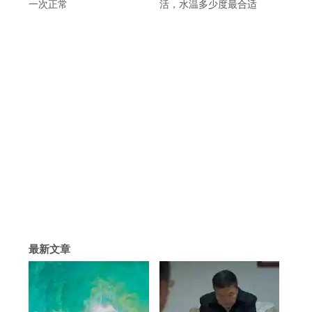
一次正常
活，水温多少度最合适
最新文章