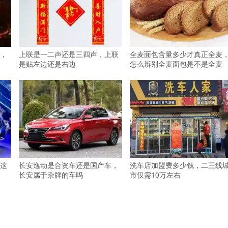
，
上联是一二声还是三四声，上联
全麦面包含量多少才真正全麦
是贴左边还是右边
怎么辨别全麦面包是不是全麦
这
长安逸动是合资车还是国产车，
洗车店加盟费多少钱，二三线
长安属于杂牌的车吗
市仅需10万左右