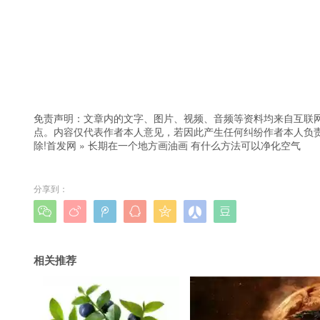
免责声明：文章内的文字、图片、视频、音频等资料均来自互联网
点。内容仅代表作者本人意见，若因此产生任何纠纷作者本人负责
除!
首发网
»
长期在一个地方画油画 有什么方法可以净化空气
分享到：







相关推荐