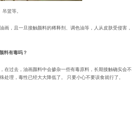
、吊篮等。
油画，且一旦接触颜料的稀释剂、调色油等，人从皮肤受侵害，
颜料有毒吗？
，在过去，油画颜料中会掺杂一些有毒原料，长期接触确实会不
殊处理，毒性已经大大降低了。 只要小心不要误食就行了。