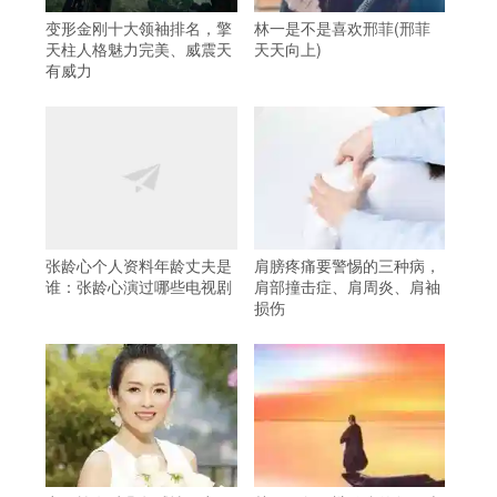
变形金刚十大领袖排名，擎
林一是不是喜欢邢菲(邢菲
天柱人格魅力完美、威震天
天天向上)
有威力
张龄心个人资料年龄丈夫是
肩膀疼痛要警惕的三种病，
谁：张龄心演过哪些电视剧
肩部撞击症、肩周炎、肩袖
损伤