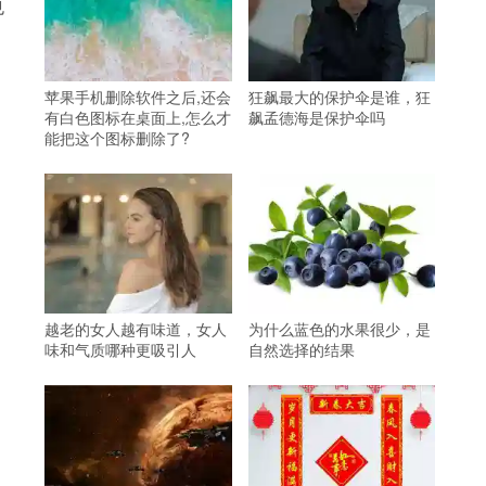
也
苹果手机删除软件之后,还会
狂飙最大的保护伞是谁，狂
有白色图标在桌面上,怎么才
飙孟德海是保护伞吗
能把这个图标删除了?
越老的女人越有味道，女人
为什么蓝色的水果很少，是
味和气质哪种更吸引人
自然选择的结果