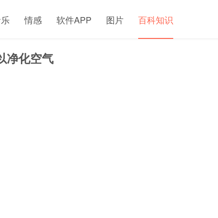
音乐
情感
软件APP
图片
百科知识
以净化空气