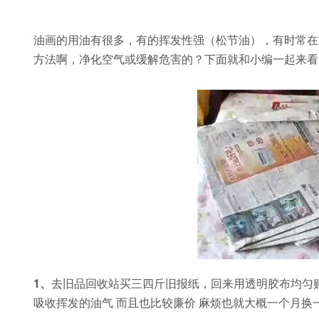
油画的用油有很多，有的挥发性强（松节油），有时常在
方法啊，净化空气或缓解危害的？下面就和小编一起来看
1、
去旧品回收站买三四斤旧报纸，回来用透明胶布均匀贴
吸收挥发的油气 而且也比较廉价 麻烦也就大概一个月换