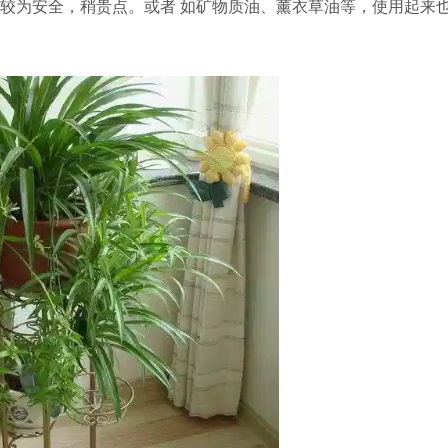
较为安全，稍贵点。或者 如矿物质油、薰衣草油等，使用起来