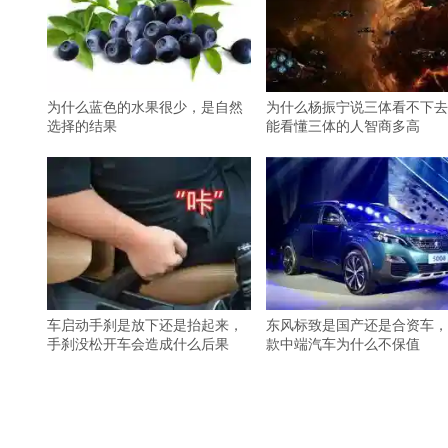
为什么蓝色的水果很少，是自然
为什么杨振宁说三体看不下去
选择的结果
能看懂三体的人智商多高
车启动手刹是放下还是抬起来，
东风标致是国产还是合资车，
手刹没松开车会造成什么后果
款中端汽车为什么不保值