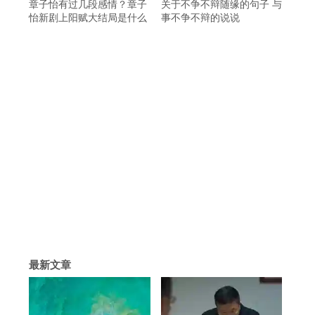
章子怡有过几段感情？章子
关于不争不辩随缘的句子 与
怡新剧上阳赋大结局是什么
事不争不辩的说说
最新文章