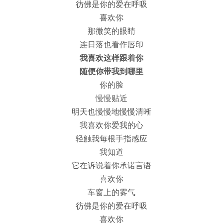
彷佛是你的爱在呼吸
喜欢你
那微笑的眼睛
连日落也看作唇印
我喜欢这样跟着你
随便你带我到哪里
你的脸
慢慢贴近
明天也慢慢地慢慢清晰
我喜欢你爱我的心
轻触我每根手指感应
我知道
它在诉说着你承诺言语
喜欢你
车窗上的雾气
彷佛是你的爱在呼吸
喜欢你