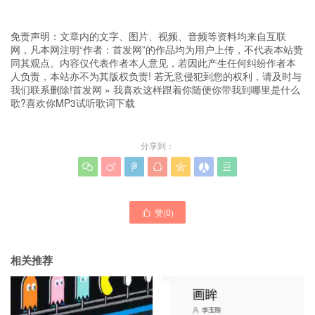
免责声明：文章内的文字、图片、视频、音频等资料均来自互联
网，凡本网注明“作者：首发网”的作品均为用户上传，不代表本站赞
同其观点。内容仅代表作者本人意见，若因此产生任何纠纷作者本
人负责，本站亦不为其版权负责! 若无意侵犯到您的权利，请及时与
我们联系删除!
首发网
»
我喜欢这样跟着你随便你带我到哪里是什么
歌?喜欢你MP3试听歌词下载
分享到：







赞(
0
)

相关推荐