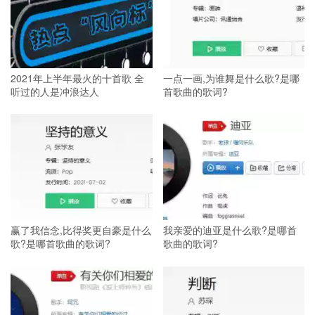
2021年上半年最火的十首歌 全
一点一画,为谁舞是什么歌?是哪
听过的人是冲浪达人
首歌曲的歌词?
赢了我信念,比得奖更自豪是什么
我亲爱的迪亚是什么歌?是哪首
歌?是哪首歌曲的歌词?
歌曲的歌词?