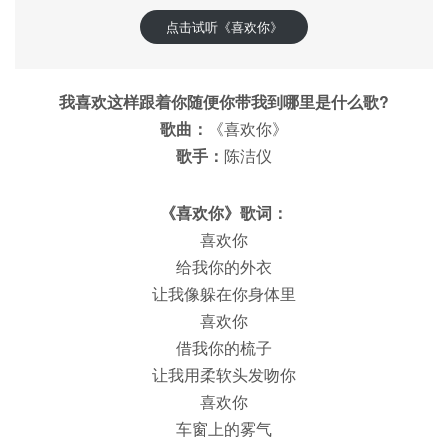
点击试听《喜欢你》
我喜欢这样跟着你随便你带我到哪里是什么歌?
歌曲：
《喜欢你》
歌手：
陈洁仪
《喜欢你》歌词：
喜欢你
给我你的外衣
让我像躲在你身体里
喜欢你
借我你的梳子
让我用柔软头发吻你
喜欢你
车窗上的雾气