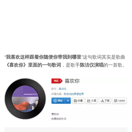
“
我喜欢这样跟着你随便你带我到哪里
”这句歌词其实是歌曲
《喜欢你》里面的一句歌词
，是歌手
陈洁仪演唱
的一首歌。