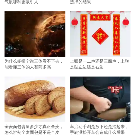
气质哪种更吸引人
选择的结果
为什么杨振宁说三体看不下去，
上联是一二声还是三四声，上联
能看懂三体的人智商多高
是贴左边还是右边
全麦面包含量多少才真正全麦，
车启动手刹是放下还是抬起来，
怎么辨别全麦面包是不是全麦
手刹没松开车会造成什么后果