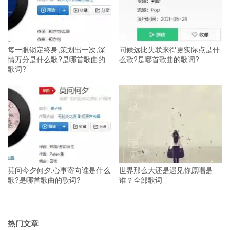
每一眼锁定终身,策划出一次,深
问候远比失联来得更实际点是什
情万分是什么歌?是哪首歌曲的
么歌?是哪首歌曲的歌词?
歌词?
莫问今夕何夕,心事寄向谁是什么
世界那么大还是遇见你原唱是
歌?是哪首歌曲的歌词?
谁？全部歌词
热门文章