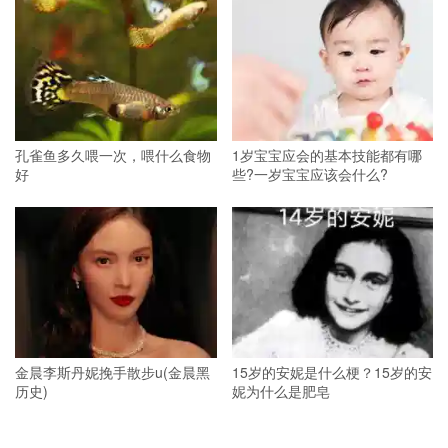
孔雀鱼多久喂一次，喂什么食物
1岁宝宝应会的基本技能都有哪
好
些?一岁宝宝应该会什么?
金晨李斯丹妮挽手散步u(金晨黑
15岁的安妮是什么梗？15岁的安
历史)
妮为什么是肥皂