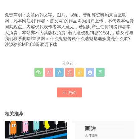
免责声明：文章内的文字、图片、视频、音频等资料均来自互联
网，凡本网注明“作者：首发网”的作品均为用户上传，不代表本站赞
同其观点。内容仅代表作者本人意见，若因此产生任何纠纷作者本
人负责，本站亦不为其版权负责! 若无意侵犯到您的权利，请及时与
我们联系删除!
首发网
»
什么鬼魅传说什么魑魅魍魉妖魔是什么歌?
沙漠骆驼MP3试听歌词下载
分享到：







赞(
0
)

相关推荐