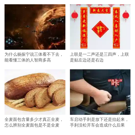
为什么杨振宁说三体看不下去，
上联是一二声还是三四声，上联
能看懂三体的人智商多高
是贴左边还是右边
全麦面包含量多少才真正全麦，
车启动手刹是放下还是抬起来，
怎么辨别全麦面包是不是全麦
手刹没松开车会造成什么后果