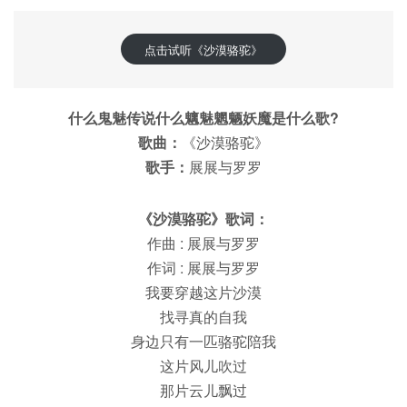
点击试听《沙漠骆驼》
什么鬼魅传说什么魑魅魍魉妖魔是什么歌?
歌曲：
《沙漠骆驼》
歌手：
展展与罗罗
《沙漠骆驼》歌词：
作曲 : 展展与罗罗
作词 : 展展与罗罗
我要穿越这片沙漠
找寻真的自我
身边只有一匹骆驼陪我
这片风儿吹过
那片云儿飘过