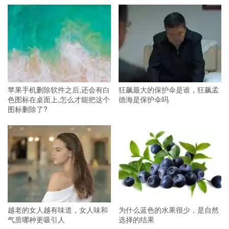
苹果手机删除软件之后,还会有白
狂飙最大的保护伞是谁，狂飙孟
色图标在桌面上,怎么才能把这个
德海是保护伞吗
图标删除了?
越老的女人越有味道，女人味和
为什么蓝色的水果很少，是自然
气质哪种更吸引人
选择的结果