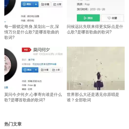
每一眼锁定终身,策划出一次,深
问候远比失联来得更实际点是什
情万分是什么歌?是哪首歌曲的
么歌?是哪首歌曲的歌词?
歌词?
莫问今夕何夕,心事寄向谁是什么
世界那么大还是遇见你原唱是
歌?是哪首歌曲的歌词?
谁？全部歌词
热门文章