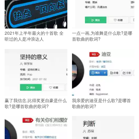
2021年上半年最火的十首歌 全
一点一画,为谁舞是什么歌?是哪
听过的人是冲浪达人
首歌曲的歌词?
赢了我信念,比得奖更自豪是什么
我亲爱的迪亚是什么歌?是哪首
歌?是哪首歌曲的歌词?
歌曲的歌词?