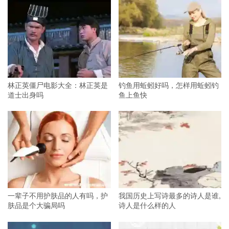
林正英僵尸电影大全：林正英是
钓鱼用蚯蚓好吗，怎样用蚯蚓钓
道士出身吗
鱼上鱼快
一辈子不用护肤品的人有吗，护
我国历史上写诗最多的诗人是谁,
肤品是个大骗局吗
诗人是什么样的人