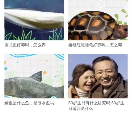
雪龙鱼好养吗，怎么养
樱桃红腿陆龟好养吗，怎么养
鳙鱼是什么鱼，是淡水鱼吗
60岁生日有什么讲究吗 60岁生
日适合送什么