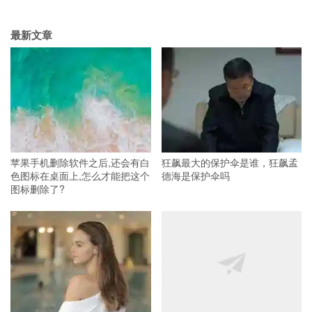
最新文章
苹果手机删除软件之后,还会有白
狂飙最大的保护伞是谁，狂飙孟
色图标在桌面上,怎么才能把这个
德海是保护伞吗
图标删除了?