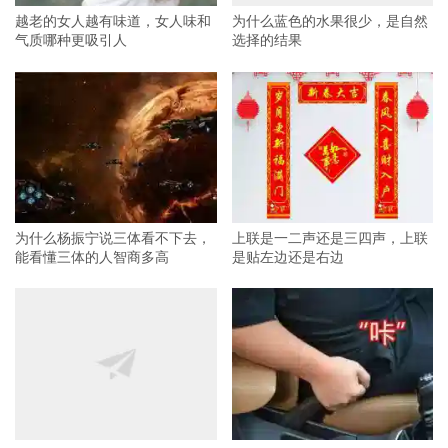
越老的女人越有味道，女人味和
为什么蓝色的水果很少，是自然
气质哪种更吸引人
选择的结果
为什么杨振宁说三体看不下去，
上联是一二声还是三四声，上联
能看懂三体的人智商多高
是贴左边还是右边