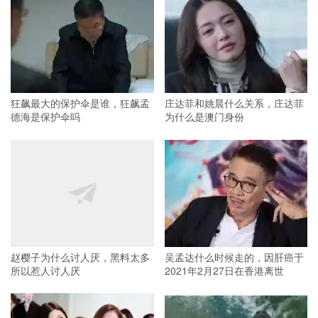
狂飙最大的保护伞是谁，狂飙孟
庄达菲和姚晨什么关系，庄达菲
德海是保护伞吗
为什么是澳门身份
赵樱子为什么讨人厌，黑料太多
吴孟达什么时候走的，因肝癌于
所以惹人讨人厌
2021年2月27日在香港离世