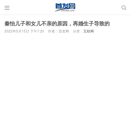


秦怡儿子和女儿不亲的原因，再婚生子导致的
2022年5月15日 下午7:20
作者：首发网
分类：
互联网