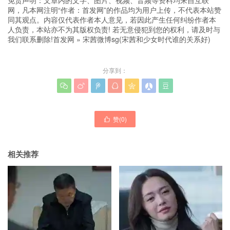
网，凡本网注明“作者：首发网”的作品均为用户上传，不代表本站赞
同其观点。内容仅代表作者本人意见，若因此产生任何纠纷作者本
人负责，本站亦不为其版权负责! 若无意侵犯到您的权利，请及时与
我们联系删除!
首发网
»
宋茜微博sg(宋茜和少女时代谁的关系好)
分享到：







赞(
0
)

相关推荐