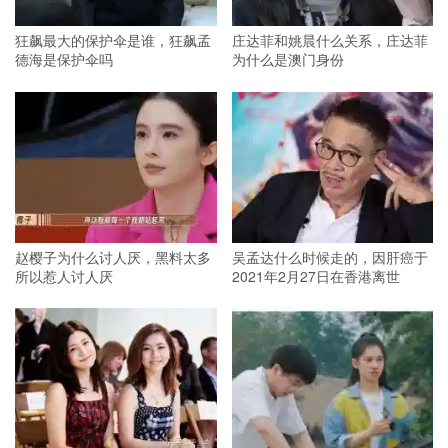
狂飙最大的保护伞是谁，狂飙孟
庄达菲和姚晨什么关系，庄达菲
德海是保护伞吗
为什么是澳门身份
赵樱子为什么讨人厌，黑料太多
吴孟达什么时候走的，因肝癌于
所以惹人讨人厌
2021年2月27日在香港离世