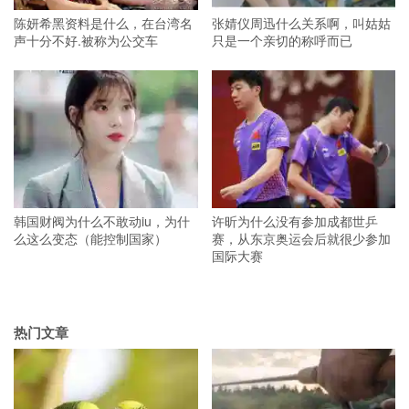
陈妍希黑资料是什么，在台湾名
张婧仪周迅什么关系啊，叫姑姑
声十分不好.被称为公交车
只是一个亲切的称呼而已
韩国财阀为什么不敢动iu，为什
许昕为什么没有参加成都世乒
么这么变态（能控制国家）
赛，从东京奥运会后就很少参加
国际大赛
热门文章