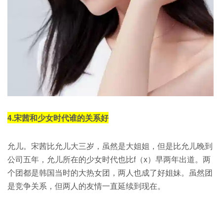
4.
宋茜和少女时代谁的关系好
允儿。宋茜比允儿大三岁，虽然是大姐姐，但是比允儿晚到
公司五年，允儿所在的少女时代也比f（x）早两年出道。两
个团都是韩国当时的大热女团，两人也成了好姐妹。虽然团
是竞争关系，但两人的友情一直延续到现在。