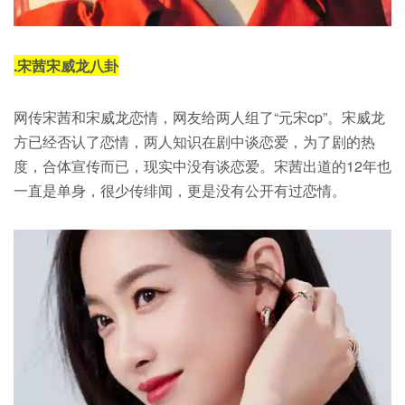
.
宋茜宋威龙八卦
网传宋茜和宋威龙恋情，网友给两人组了“元宋cp”。宋威龙
方已经否认了恋情，两人知识在剧中谈恋爱，为了剧的热
度，合体宣传而已，现实中没有谈恋爱。宋茜出道的12年也
一直是单身，很少传绯闻，更是没有公开有过恋情。