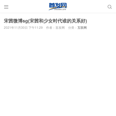


宋茜微博sg(宋茜和少女时代谁的关系好)
2021年11月30日 下午11:29
作者：首发网
分类：
互联网