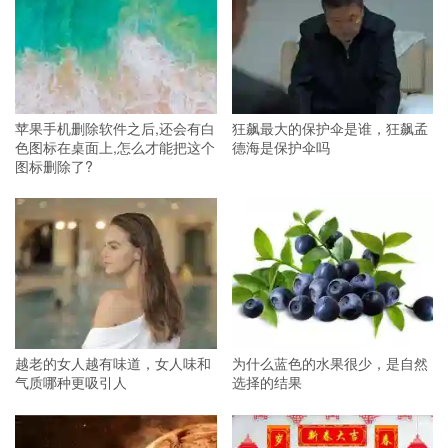
苹果手机删除软件之后,还会有白
狂飙最大的保护伞是谁，狂飙孟
色图标在桌面上,怎么才能把这个
德海是保护伞吗
图标删除了?
越老的女人越有味道，女人味和
为什么蓝色的水果很少，是自然
气质哪种更吸引人
选择的结果