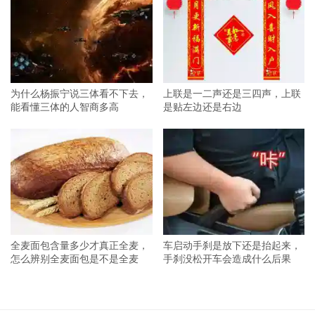
为什么杨振宁说三体看不下去，
上联是一二声还是三四声，上联
能看懂三体的人智商多高
是贴左边还是右边
全麦面包含量多少才真正全麦，
车启动手刹是放下还是抬起来，
怎么辨别全麦面包是不是全麦
手刹没松开车会造成什么后果