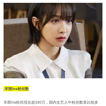
.
宋茜ins粉丝数
宋茜ins粉丝现在超330万，国内女艺人中粉丝数算比较多