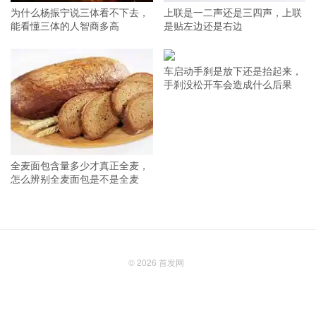
为什么杨振宁说三体看不下去，
上联是一二声还是三四声，上联
能看懂三体的人智商多高
是贴左边还是右边
车启动手刹是放下还是抬起来，
手刹没松开车会造成什么后果
全麦面包含量多少才真正全麦，
怎么辨别全麦面包是不是全麦
© 2026
首发网