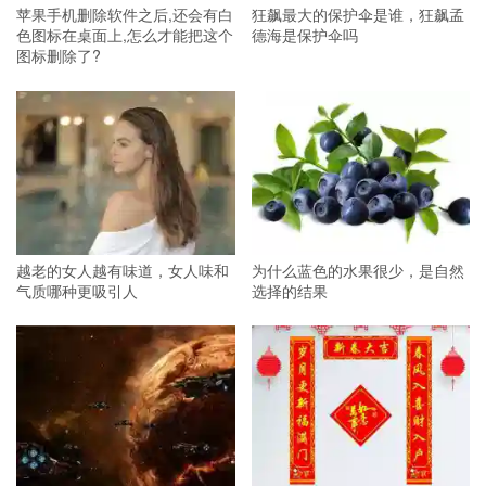
苹果手机删除软件之后,还会有白
狂飙最大的保护伞是谁，狂飙孟
色图标在桌面上,怎么才能把这个
德海是保护伞吗
图标删除了?
越老的女人越有味道，女人味和
为什么蓝色的水果很少，是自然
气质哪种更吸引人
选择的结果