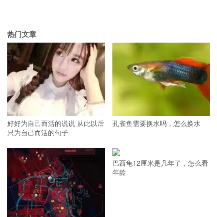
热门文章
好好为自己而活的说说 从此以后
孔雀鱼需要换水吗，怎么换水
只为自己而活的句子
巴西龟12厘米是几年了，怎么看
年龄