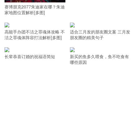
赛博朋克2077朱迪家在哪？朱迪
家地图位置解析[多图]
高能手办团不洁之罪魂体攻略 不
适合三月发的朋友圈文案 三月发
洁之罪魂体阵容打法解析[多图]
朋友圈的精美句子
长辈恭喜订婚的祝福语简短
新买的鱼多久喂食，鱼不吃食有
哪些原因