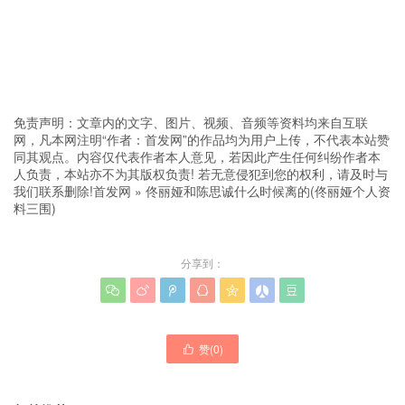
免责声明：文章内的文字、图片、视频、音频等资料均来自互联
网，凡本网注明“作者：首发网”的作品均为用户上传，不代表本站赞
同其观点。内容仅代表作者本人意见，若因此产生任何纠纷作者本
人负责，本站亦不为其版权负责! 若无意侵犯到您的权利，请及时与
我们联系删除!
首发网
»
佟丽娅和陈思诚什么时候离的(佟丽娅个人资
料三围)
分享到：







赞(
0
)
