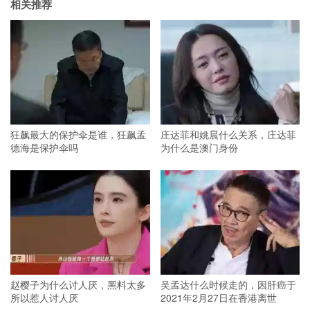
相关推荐
狂飙最大的保护伞是谁，狂飙孟
庄达菲和姚晨什么关系，庄达菲
德海是保护伞吗
为什么是澳门身份
赵樱子为什么讨人厌，黑料太多
吴孟达什么时候走的，因肝癌于
所以惹人讨人厌
2021年2月27日在香港离世