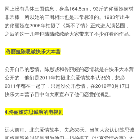
网上没有具体三围信息，身高164.5cm，93斤的佟丽娅身材
非常棒，所以她的三围相比也是非常标准的。1983年出生
的佟丽娅在2006年拍摄了《新不了情》正式进入演艺圈，
之后的这十几年也陆陆续续给大家带来了不少好看的作品。
.
佟丽娅陈思诚快乐大本营
公开自己的恋情。陈思诚和佟丽娅的恋情就是在快乐大本营
公开的，他们是2011年拍摄北京爱情故事认识的，想必
2011年都在一起了，只是没公开恋情，在2012年3月17日
快乐大本营节目中向大家宣布了他们恋爱的消息。
4.
佟丽娅陈思诚演的电视剧
远大前程、北京爱情故事、失恋33天。当初大家认识陈思诚
和佟丽娅的时候是因为他们一起拍摄了《北京爱情故事》才