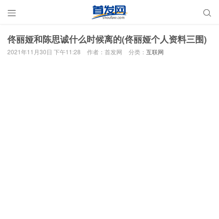


佟丽娅和陈思诚什么时候离的(佟丽娅个人资料三围)
2021年11月30日 下午11:28
作者：首发网
分类：
互联网