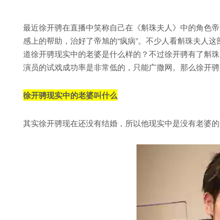
最近徐开骋在直播中笑称自己在《斛珠夫人》中的角色帝
感上的帮助，治好了帝旭的“疯病”。不少人看斛珠夫人
道徐开骋现实中的老婆是什么样的？不过徐开骋有了斛珠
演员的试戏成功率是非常低的，只能广撒网。那么徐开骋
徐开骋现实中的老婆叫什么
其实徐开骋现在还没有结婚，所以他现实中是没有老婆的