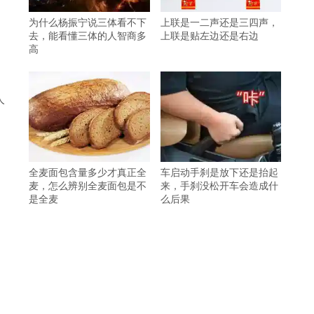
为什么杨振宁说三体看不下
上联是一二声还是三四声，
去，能看懂三体的人智商多
上联是贴左边还是右边
高
人
全麦面包含量多少才真正全
车启动手刹是放下还是抬起
麦，怎么辨别全麦面包是不
来，手刹没松开车会造成什
是全麦
么后果