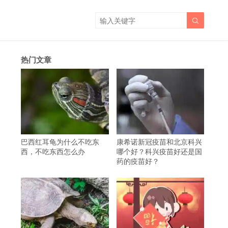

热门文章
巴西红耳龟为什么不吃东
康希诺新冠疫苗和北京科兴
西，不吃东西怎么办
哪个好？科兴疫苗好还是国
药的疫苗好？