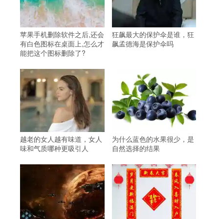
苹果手机删除软件之后,还会
狂飙最大的保护伞是谁，狂
有白色图标在桌面上,怎么才
飙孟德海是保护伞吗
能把这个图标删除了?
越老的女人越有味道，女人
为什么蓝色的水果很少，是
味和气质哪种更吸引人
自然选择的结果