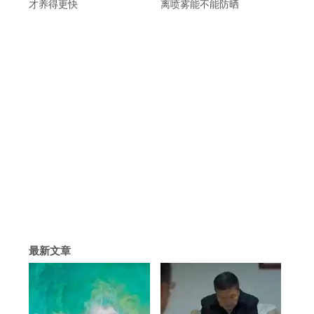
才养得更快
离喷雾能不能防晒
。
最新文章