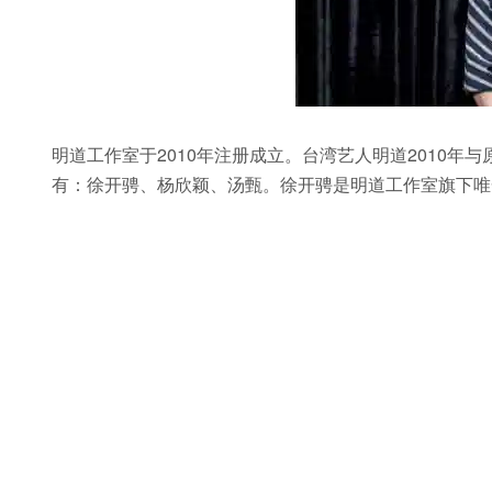
明道工作室于2010年注册成立。台湾艺人明道2010
有：徐开骋、杨欣颖、汤甄。徐开骋是明道工作室旗下唯