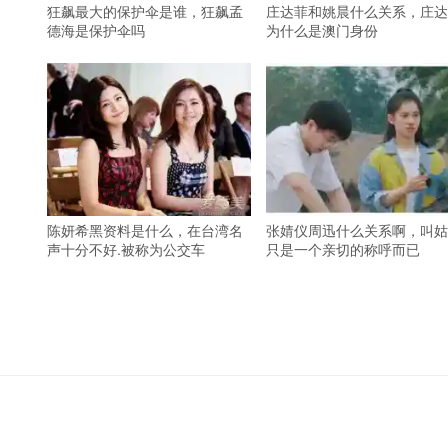
狂飙最大的保护伞是谁，狂飙孟
庄达菲和姚晨什么关系，庄达
德海是保护伞吗
为什么是澳门身份
陈妍希黑资料是什么，在台湾名
张婧仪周迅什么关系啊，叫姑
声十分不好.被称为公交车
只是一个亲切的称呼而已