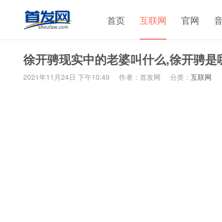
首页
互联网
官网
徐开骋现实中的老婆叫什么,徐开骋是
2021年11月24日 下午10:49
作者：首发网
分类：
互联网