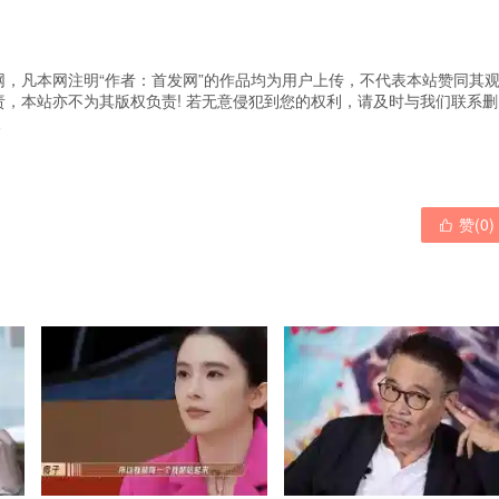
，凡本网注明“作者：首发网”的作品均为用户上传，不代表本站赞同其
，本站亦不为其版权负责! 若无意侵犯到您的权利，请及时与我们联系删
人
赞(
0
)
