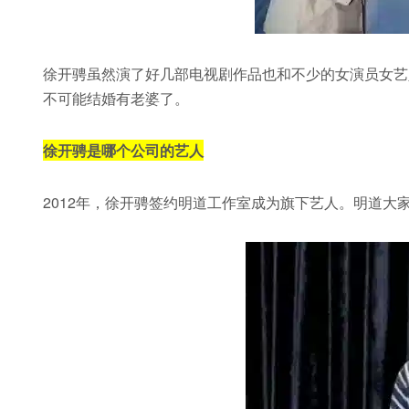
徐开骋虽然演了好几部电视剧作品也和不少的女演员女艺
不可能结婚有老婆了。
徐开骋是哪个公司的艺人
2012年，徐开骋签约明道工作室成为旗下艺人。明道大