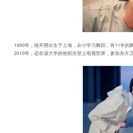
1990年，徐开骋出生于上海，从小学习舞蹈，有11年的
2010年，还在读大学的他初次登上电视荧屏，参加东方