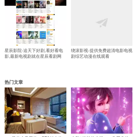
星辰影院-追天下好剧,看好看电
绕滚影视-提供免费超清电影电视
影,最新电视剧就在星辰看剧网
剧综艺动漫在线观看
热门文章