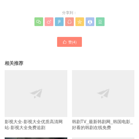
分享到：







赞(
4
)

相关推荐
影视大全-影视大全优质高清网
韩剧TV_最新韩剧网_韩国电影_
站-影视大全免费追剧
好看的韩剧在线免费