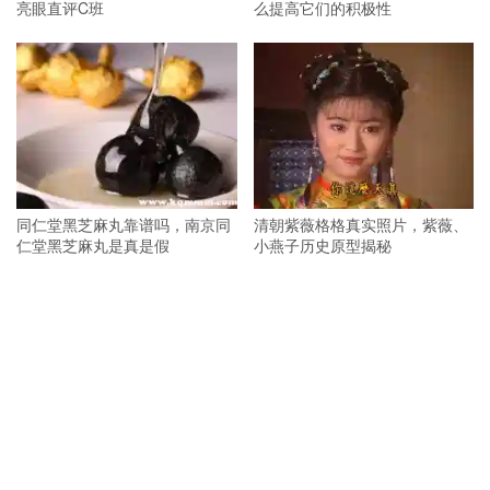
亮眼直评C班
么提高它们的积极性
同仁堂黑芝麻丸靠谱吗，南京同
清朝紫薇格格真实照片，紫薇、
仁堂黑芝麻丸是真是假
小燕子历史原型揭秘