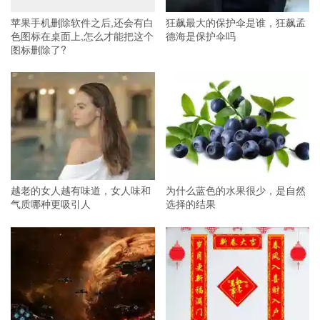
苹果手机删除软件之后,还会有白
狂飙最大的保护伞是谁，狂飙孟
色图标在桌面上,怎么才能把这个
德海是保护伞吗
图标删除了?
越老的女人越有味道，女人味和
为什么蓝色的水果很少，是自然
气质哪种更吸引人
选择的结果