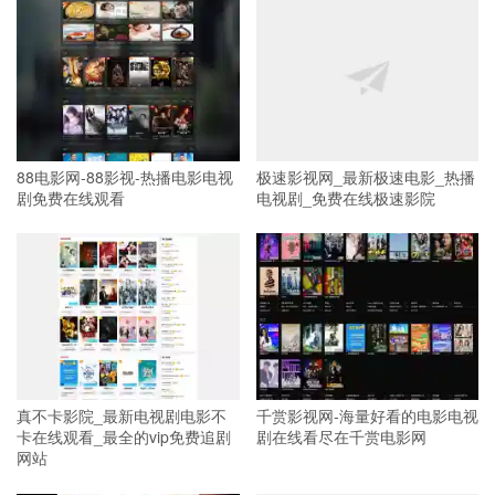
88电影网-88影视-热播电影电视
极速影视网_最新极速电影_热播
剧免费在线观看
电视剧_免费在线极速影院
真不卡影院_最新电视剧电影不
千赏影视网-海量好看的电影电视
卡在线观看_最全的vip免费追剧
剧在线看尽在千赏电影网
网站