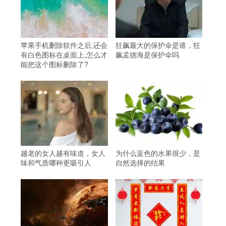
人
苹果手机删除软件之后,还会
狂飙最大的保护伞是谁，狂
有白色图标在桌面上,怎么才
飙孟德海是保护伞吗
能把这个图标删除了?
越老的女人越有味道，女人
为什么蓝色的水果很少，是
味和气质哪种更吸引人
自然选择的结果