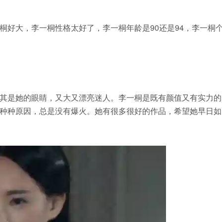
桐好大，李一桐性格太好了，李一桐年龄是90还是94，李一桐
其是她的眼睛，又大又漂亮迷人。李一桐是既有颜值又有实力的
种种原因，总是没有爆火。她有很多很好的作品，希望她早日如