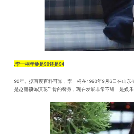
.
李一桐年龄是90还是94
90年。据百度百科可知，李一桐在1990年9月6日在
是赵丽颖饰演花千骨的替身，现在发展非常不错，是娱乐