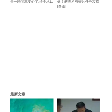
是一瞬间就变心了.还不承认
做？解冻所有碎片任务攻略
[多图]
最新文章