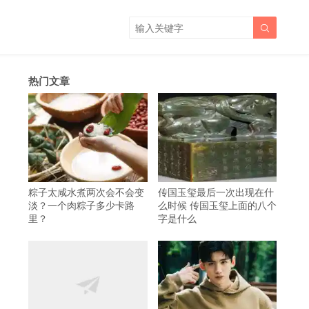

热门文章
粽子太咸水煮两次会不会变
传国玉玺最后一次出现在什
淡？一个肉粽子多少卡路
么时候 传国玉玺上面的八个
里？
字是什么