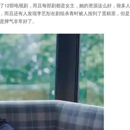
了12部电视剧，而且每部剧都是女主，她的资源这么好，很多
，而且还有人发现李艺彤在剧组杀青时被人按到了蛋糕里，但是
是脾气非常好了。