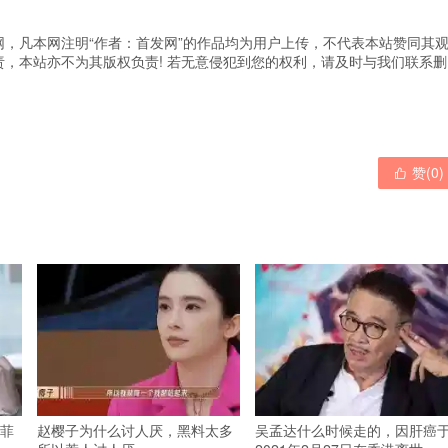
，凡本网注明“作者：首发网”的作品均为用户上传，不代表本站赞同其
，本站亦不为其版权负责! 若无意侵犯到您的权利，请及时与我们联系删
赞(
0
)

菲
赵樱子为什么讨人厌，黑料太多
吴孟达什么时候走的，因肝癌