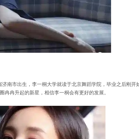
山东省济南市出生，李一桐大学就读于北京舞蹈学院，毕业之后刚开
圈冉冉升起的新星，相信李一桐会有更好的发展。