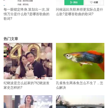
每一眼锁定终身,策划出一次,深
问候远比失联来得更实际点是什
情万分是什么歌?是哪首歌曲的
么歌?是哪首歌曲的歌词?
歌词?
热门文章
纪晓波是怎么起家的?纪晓波发
孔雀鱼生两条鱼怎么不生了，怎
家史怎样的?
么解决