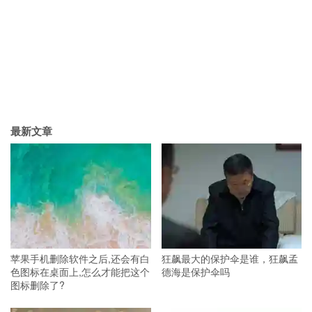
最新文章
苹果手机删除软件之后,还会有白
狂飙最大的保护伞是谁，狂飙孟
色图标在桌面上,怎么才能把这个
德海是保护伞吗
图标删除了?