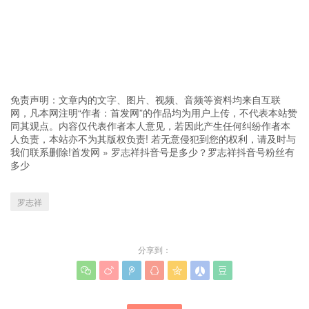
免责声明：文章内的文字、图片、视频、音频等资料均来自互联
网，凡本网注明“作者：首发网”的作品均为用户上传，不代表本站赞
同其观点。内容仅代表作者本人意见，若因此产生任何纠纷作者本
人负责，本站亦不为其版权负责! 若无意侵犯到您的权利，请及时与
我们联系删除!
首发网
»
罗志祥抖音号是多少？罗志祥抖音号粉丝有
多少
罗志祥
分享到：






