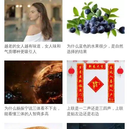
越老的女人越有味道，女人味和
为什么蓝色的水果很少，是自然
气质哪种更吸引人
选择的结果
为什么杨振宁说三体看不下去，
上联是一二声还是三四声，上联
能看懂三体的人智商多高
是贴左边还是右边