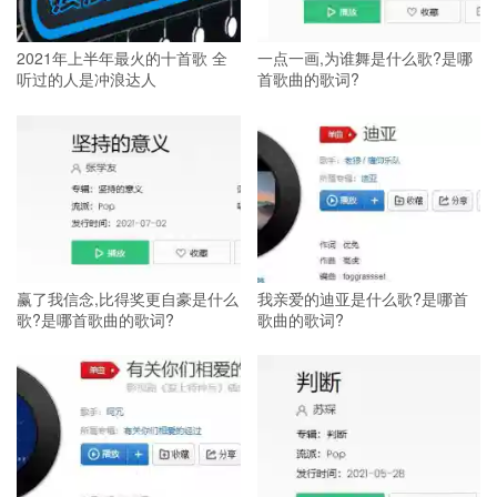
2021年上半年最火的十首歌 全
一点一画,为谁舞是什么歌?是哪
听过的人是冲浪达人
首歌曲的歌词?
赢了我信念,比得奖更自豪是什么
我亲爱的迪亚是什么歌?是哪首
歌?是哪首歌曲的歌词?
歌曲的歌词?