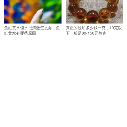
鱼缸黄水但水很清澈怎么办，鱼
真正的琥珀多少钱一克，10克以
缸黄水有哪些原因
下一般是80-150元每克