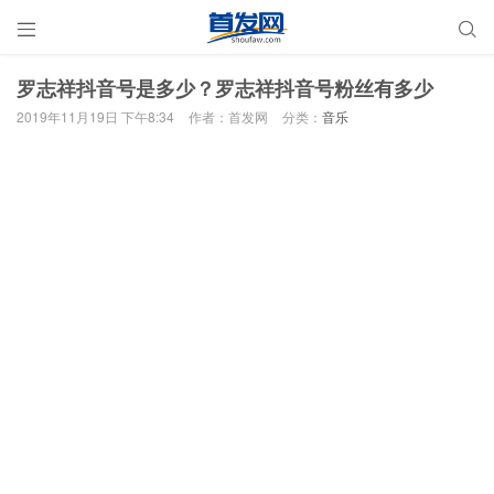


罗志祥抖音号是多少？罗志祥抖音号粉丝有多少
2019年11月19日 下午8:34
作者：首发网
分类：
音乐