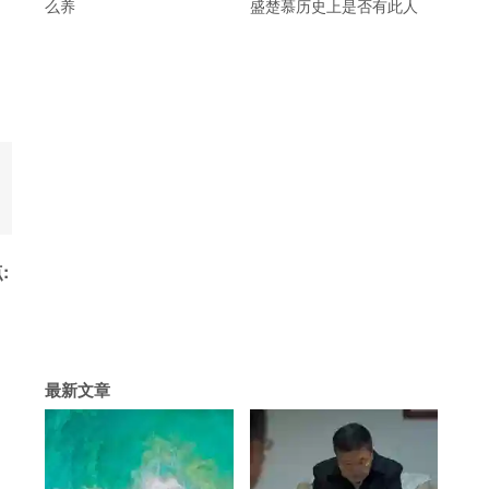
么养
盛楚慕历史上是否有此人
:
最新文章