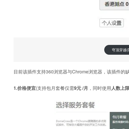
穹顶穿越(D
目前该插件支持360浏览器与Chrome浏览器，该插件的
1.价格便宜
(支持包月套餐仅需
9元 /月
，同时使用
人数上限