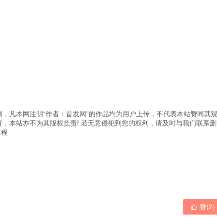
，凡本网注明“作者：首发网”的作品均为用户上传，不代表本站赞同其
，本站亦不为其版权负责! 若无意侵犯到您的权利，请及时与我们联系删
教程
赞(
2
)
