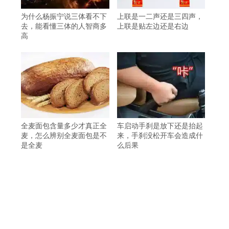
为什么杨振宁说三体看不下
上联是一二声还是三四声，
去，能看懂三体的人智商多
上联是贴左边还是右边
高
全麦面包含量多少才真正全
车启动手刹是放下还是抬起
麦，怎么辨别全麦面包是不
来，手刹没松开车会造成什
是全麦
么后果