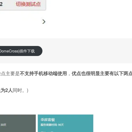
omeCross)插件下载
缺点主要是
不支持手机移动端使用
，
优点也很明显主要有以下两点
为2人
同时。)