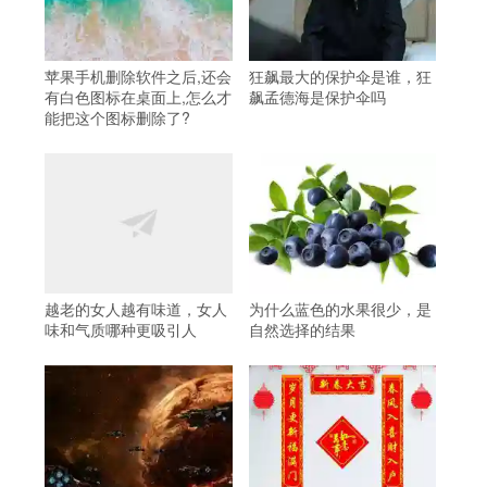
苹果手机删除软件之后,还会
狂飙最大的保护伞是谁，狂
有白色图标在桌面上,怎么才
飙孟德海是保护伞吗
能把这个图标删除了?
越老的女人越有味道，女人
为什么蓝色的水果很少，是
味和气质哪种更吸引人
自然选择的结果