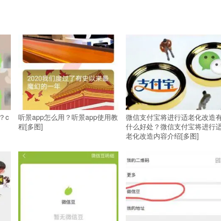
？c
听景app怎么用？听景app使用教
微信支付宝将进行适老化改造
程[多图]
什么好处？微信支付宝将进行
老化改造内容介绍[多图]