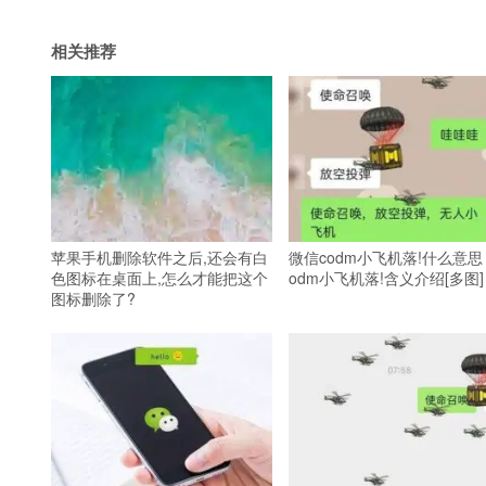
相关推荐
苹果手机删除软件之后,还会有白
微信codm小飞机落!什么意思
色图标在桌面上,怎么才能把这个
odm小飞机落!含义介绍[多图]
图标删除了?