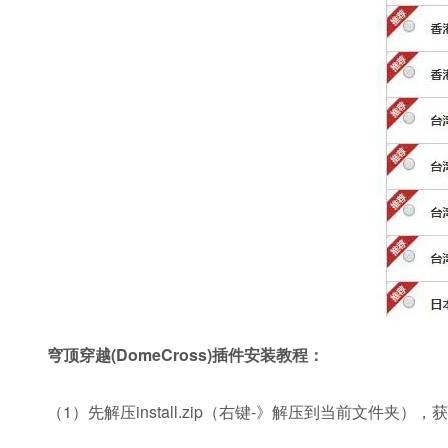
穹顶穿越(DomeCross)插件安装教程：
（1）先解压install.zip（右键-》解压到当前文件夹），获得in