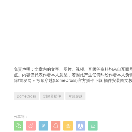
免责声明：文章内的文字、图片、视频、音频等资料均来自互联网
点。内容仅代表作者本人意见，若因此产生任何纠纷作者本人负责
除!
首发网
»
穹顶穿越(DomeCross)官方插件下载 插件安装图文
DomeCross
浏览器插件
穹顶穿越
分享到：






