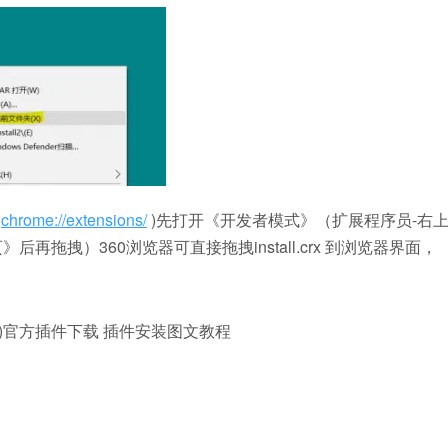
:
chrome://extensions/
)先打开《开发者模式》（扩展程序员-右
拖拽）360浏览器可直接拖拽install.crx 到浏览器界面，