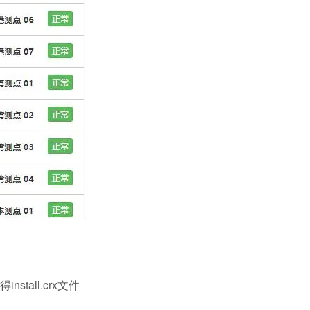
stall.crx文件