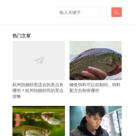

热门文章
杭州拍婚纱照适合的景点有
鲫鱼饵料可以自制吗，饵料
哪些？杭州拍婚纱照的景点
配方自制有哪些
攻略