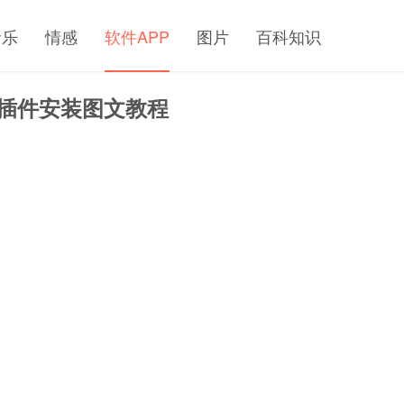
音乐
情感
软件APP
图片
百科知识
载 插件安装图文教程