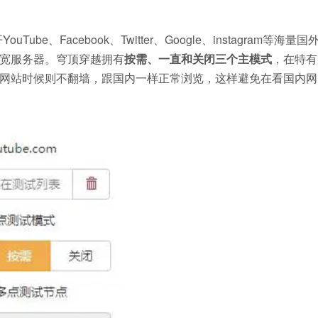
Tube、Facebook、Twitter、Google、instagram等海量国
宽服务器。穹顶穿越拥有
按需、一直和关闭三个主模式
，在特有
网站时候则不翻墙，跟国内一样正常浏览，这样避免在看国内网