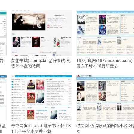
广告
梦想书城(imengxiang)好看的,免
187小说网(187xiaoshuo.com)
费的小说阅读网
辰东圣墟小说最新章节
度网盘
奇书网(iqishu.la) 电子书下载,TX
猎文网 值得收藏的网络小说阅
源
T电子书全本免费下载
网