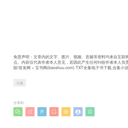
免责声明：文章内的文字、图片、视频、音频等资料均来自互联网
点。内容仅代表作者本人意见，若因此产生任何纠纷作者本人负责
除!
首发网
»
宝书网(baoshuu.com) TXT全集电子书下载,合集小
小说
分享到：






