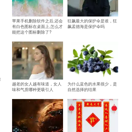
苹果手机删除软件之后,还会
狂飙最大的保护伞是谁，狂
有白色图标在桌面上,怎么才
飙孟德海是保护伞吗
能把这个图标删除了?
绿
越老的女人越有味道，女人
为什么蓝色的水果很少，是
味和气质哪种更吸引人
自然选择的结果