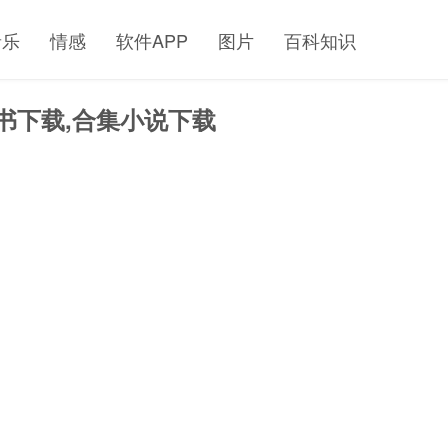
音乐
情感
软件APP
图片
百科知识
电子书下载,合集小说下载