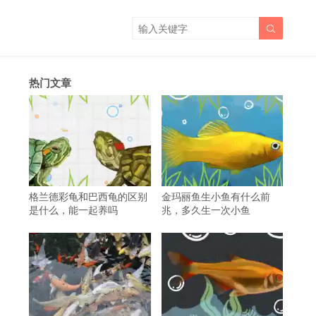

热门文章
格兰德彩龟和巴西龟的区别
金玛丽鱼生小鱼有什么前
是什么，能一起养吗
兆，多久生一次小鱼