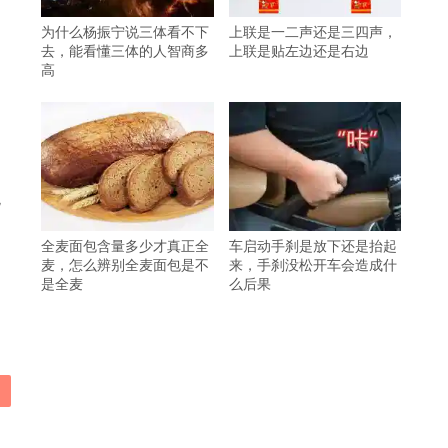
为什么杨振宁说三体看不下
上联是一二声还是三四声，
去，能看懂三体的人智商多
上联是贴左边还是右边
高
观
全麦面包含量多少才真正全
车启动手刹是放下还是抬起
麦，怎么辨别全麦面包是不
来，手刹没松开车会造成什
是全麦
么后果