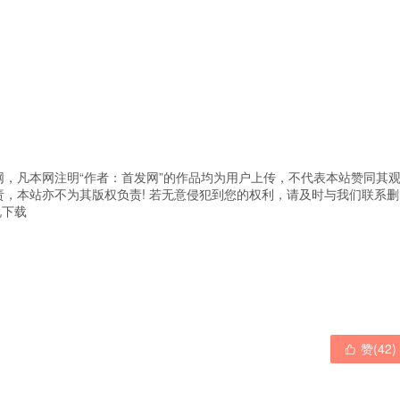
，凡本网注明“作者：首发网”的作品均为用户上传，不代表本站赞同其
，本站亦不为其版权负责! 若无意侵犯到您的权利，请及时与我们联系删
说下载
赞(
42
)
