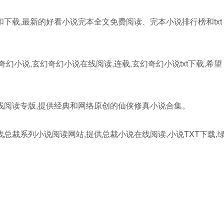
下载,最新的好看小说完本全文免费阅读、完本小说排行榜和txt
幻小说,玄幻奇幻小说在线阅读,连载,玄幻奇幻小说txt下载,希望
线阅读专版,提供经典和网络原创的仙侠修真小说合集。
总裁系列小说阅读网站,提供总裁小说在线阅读,小说TXT下载,