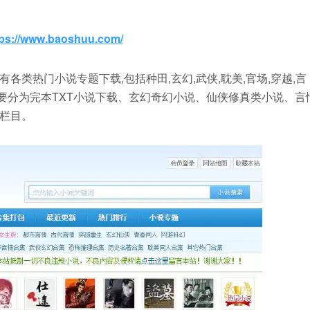
tps://www.baoshuu.com/
有各类热门小说专题下载,包括种田,玄幻,武侠,耽美,官场,穿越,言
主要分为完本TXT小说下载、玄幻奇幻小说、仙侠修真类小说、言
栏目。