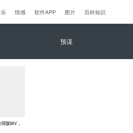
音乐
情感
软件APP
图片
百科知识
预谋
词版MV，