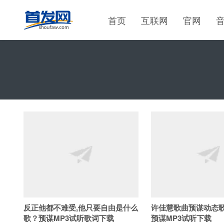
首页
互联网
官网
反正他都不难受,他只要自由是什么
许佳慧歌曲预谋动态歌
歌？预谋MP3试听歌词下载
预谋MP3试听下载