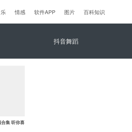
音乐
情感
软件APP
图片
百科知识
抖音舞蹈
合集 听你喜