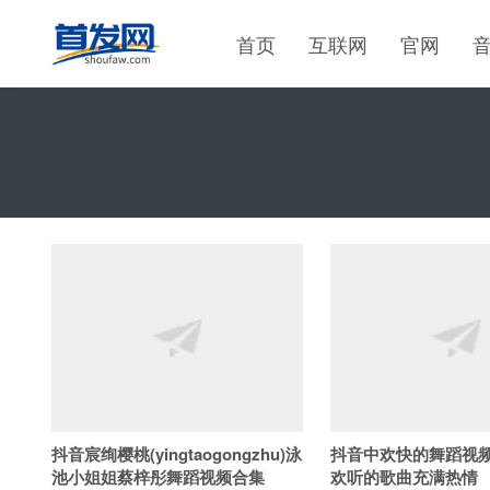
首页
互联网
官网
抖音宸绚樱桃(yingtaogongzhu)泳
抖音中欢快的舞蹈视频
池小姐姐蔡梓彤舞蹈视频合集
欢听的歌曲充满热情