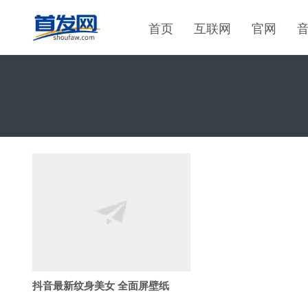
首页
互联网
官网
抖音最新纹身美女 全面屏壁纸