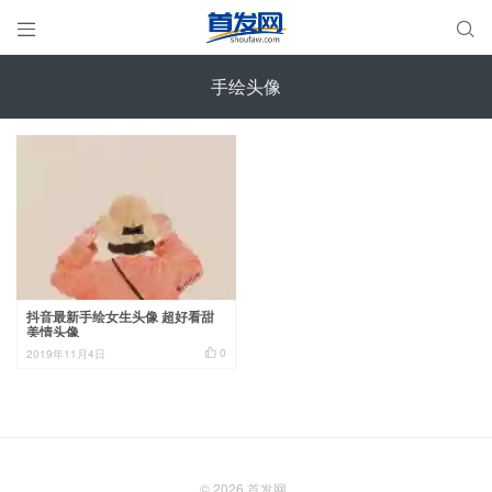


手绘头像
抖音最新手绘女生头像 超好看甜
美情头像

0
2019年11月4日
© 2026
首发网